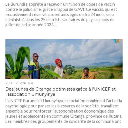
Le Burundi s’apprête à recevoir un million de doses de vaccin
contre le paludisme, grâce à l’appui de GAVI. Ce vaccin, qui est
exclusivement réservé aux enfants âgés de 6 à 24 mois, sera
administré dans les 25 districts sanitaires du pays au mois de
juillet de cette année 2024....
PUBLI-REPORTAGE
Des jeunes de Gitanga optimistes grâce à l’UNICEF et
l’association Umunyinya
L’UNICEF Burundi et Umunyinya, association combinant l’art et la
psychologie pour panser les blessures de la société, travaillent
ensemble pour renforcer l’autonomisation économique des
jeunes et adolescents en commune Gitanga, province de Rutana.
Les membres des groupements de solidarité de la commune ont
bénéficié d’un appui financier et matériel, ainsi...