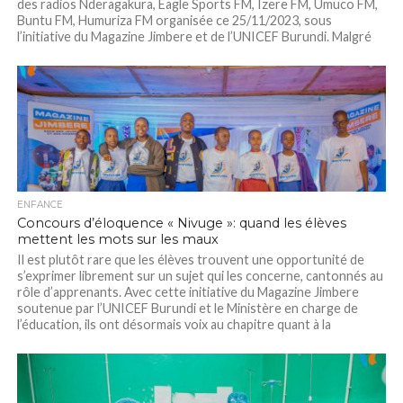
des radios Nderagakura, Eagle Sports FM, Izere FM, Umuco FM,
Buntu FM, Humuriza FM organisée ce 25/11/2023, sous
l’initiative du Magazine Jimbere et de l’UNICEF Burundi. Malgré
certaines avancées surtout en...
ENFANCE
Concours d’éloquence « Nivuge »: quand les élèves
mettent les mots sur les maux
Il est plutôt rare que les élèves trouvent une opportunité de
s’exprimer librement sur un sujet qui les concerne, cantonnés au
rôle d’apprenants. Avec cette initiative du Magazine Jimbere
soutenue par l’UNICEF Burundi et le Ministère en charge de
l’éducation, ils ont désormais voix au chapitre quant à la
protection...