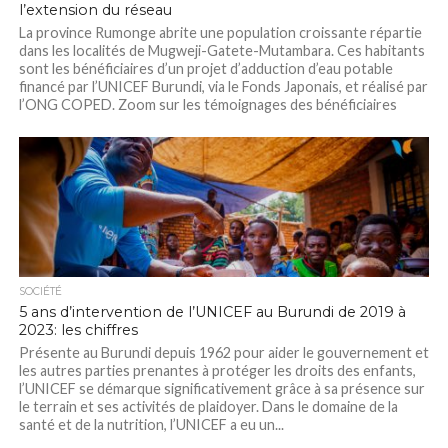
l’extension du réseau
La province Rumonge abrite une population croissante répartie
dans les localités de Mugweji-Gatete-Mutambara. Ces habitants
sont les bénéficiaires d’un projet d’adduction d’eau potable
financé par l’UNICEF Burundi, via le Fonds Japonais, et réalisé par
l’ONG COPED. Zoom sur les témoignages des bénéficiaires
Yaredi Bazirutwiwe, fontainier, explique: « Cette source aide
les...
SOCIÉTÉ
5 ans d’intervention de l’UNICEF au Burundi de 2019 à
2023: les chiffres
Présente au Burundi depuis 1962 pour aider le gouvernement et
les autres parties prenantes à protéger les droits des enfants,
l’UNICEF se démarque significativement grâce à sa présence sur
le terrain et ses activités de plaidoyer. Dans le domaine de la
santé et de la nutrition, l’UNICEF a eu un...