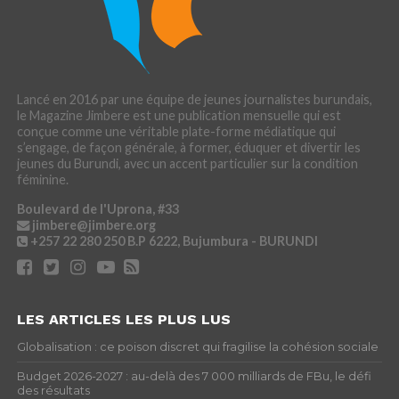
Lancé en 2016 par une équipe de jeunes journalistes burundais,
le Magazine Jimbere est une publication mensuelle qui est
conçue comme une véritable plate-forme médiatique qui
s’engage, de façon générale, à former, éduquer et divertir les
jeunes du Burundi, avec un accent particulier sur la condition
féminine.
Boulevard de l'Uprona, #33
jimbere@jimbere.org
+257 22 280 250
B.P 6222, Bujumbura - BURUNDI
LES ARTICLES LES PLUS LUS
Globalisation : ce poison discret qui fragilise la cohésion sociale
Budget 2026-2027 : au-delà des 7 000 milliards de FBu, le défi
des résultats