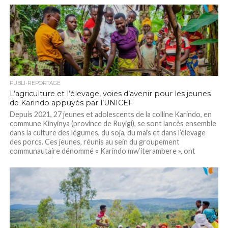
PUBLI-REPORTAGE
L’agriculture et l’élevage, voies d’avenir pour les jeunes
de Karindo appuyés par l’UNICEF
Depuis 2021, 27 jeunes et adolescents de la colline Karindo, en
commune Kinyinya (province de Ruyigi), se sont lancés ensemble
dans la culture des légumes, du soja, du maïs et dans l’élevage
des porcs. Ces jeunes, réunis au sein du groupement
communautaire dénommé « Karindo mw’iterambere », ont
bénéficié de l’appui de...