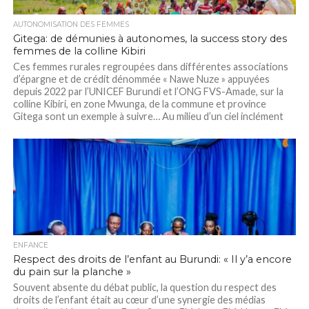
AUTONOMISATION DES FEMMES
Gitega: de démunies à autonomes, la success story des
femmes de la colline Kibiri
Ces femmes rurales regroupées dans différentes associations
d’épargne et de crédit dénommée « Nawe Nuze » appuyées
depuis 2022 par l’UNICEF Burundi et l’ONG FVS-Amade, sur la
colline Kibiri, en zone Mwunga, de la commune et province
Gitega sont un exemple à suivre… Au milieu d’un ciel inclément
chargé de nuages et...
ENFANCE
Respect des droits de l’enfant au Burundi: « Il y’a encore
du pain sur la planche »
Souvent absente du débat public, la question du respect des
droits de l’enfant était au cœur d’une synergie des médias