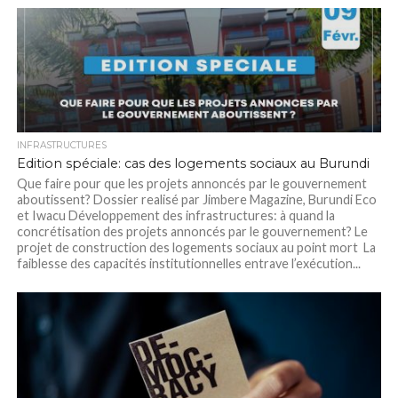
INFRASTRUCTURES
Edition spéciale: cas des logements sociaux au Burundi
Que faire pour que les projets annoncés par le gouvernement
aboutissent? Dossier realisé par Jimbere Magazine, Burundi Eco
et Iwacu Développement des infrastructures: à quand la
concrétisation des projets annoncés par le gouvernement? Le
projet de construction des logements sociaux au point mort La
faiblesse des capacités institutionnelles entrave l’exécution...