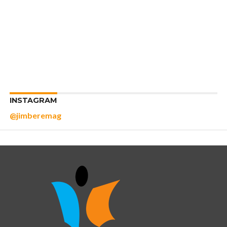
INSTAGRAM
@jimberemag