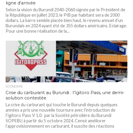
ligne d’arrivée
Selon la vision du Burundi 2040-2060 signée par le Président de
la République en juillet 2023, le PIB par habitant sera de 2000
dollars. La barre semble placée bien haut, le revenu annuel d’un
Burundais en 2024 ayant été de 355 dollars américains. Eclairage.
Pour une bonne réalisation de la...
ECONOMIE
Crise du carburant au Burundi : l’Igitoro Pass, une demi-
solution contestée
La crise du carburant qui touche le Burundi depuis quelques
années a pris une nouvelle tournure avec l’introduction de
l’Igitoro Pass V 1.0. par la Société pétrolière du Burundi
SOPEBU à partir du 5 octobre 2024. Censé améliorer
l’approvisionnement en carburant, il suscite des réactions
mitigées auprès d’automobilistes, qui continuent...