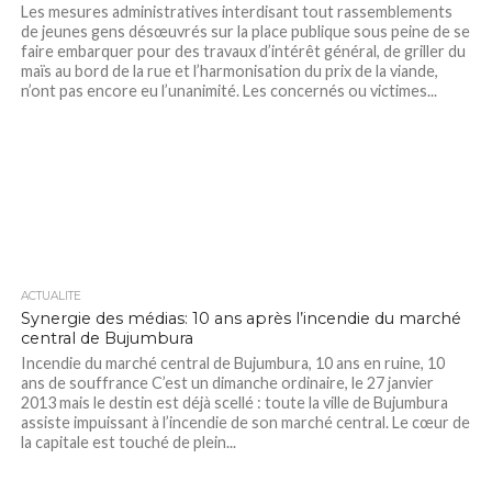
Les mesures administratives interdisant tout rassemblements
de jeunes gens désœuvrés sur la place publique sous peine de se
faire embarquer pour des travaux d’intérêt général, de griller du
maïs au bord de la rue et l’harmonisation du prix de la viande,
n’ont pas encore eu l’unanimité. Les concernés ou victimes...
ACTUALITÉ
Synergie des médias: 10 ans après l’incendie du marché
central de Bujumbura
Incendie du marché central de Bujumbura, 10 ans en ruine, 10
ans de souffrance C’est un dimanche ordinaire, le 27 janvier
2013 mais le destin est déjà scellé : toute la ville de Bujumbura
assiste impuissant à l’incendie de son marché central. Le cœur de
la capitale est touché de plein...