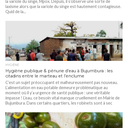
la variole du singe, Mpox. Depuis, il s’observe une sorte de
laxisme alors que la variole du singe est hautement contagieuse.
Quid de la...
HYGIÈNE
Hygiène publique & pénurie d’eau à Bujumbura : les
citadins entre le marteau et l’enclume
C’est un sujet préoccupant et malheureusement pas nouveau.
L’alimentation en eau potable demeure problématique au
moment où il y’a urgence de santé publique : une véritable
impasse ! L’eau, ce besoin vital manque cruellement en Mairie de
Bujumbura. Dans certains quartiers, les robinets sont à sec
depuis plusieurs mois. Aucune goutte n’est...