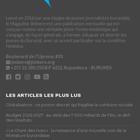
Lancé en 2016 par une équipe de jeunes journalistes burundais,
le Magazine Jimbere est une publication mensuelle qui est
conçue comme une véritable plate-forme médiatique qui
s’engage, de façon générale, à former, éduquer et divertir les
jeunes du Burundi, avec un accent particulier sur la condition
féminine.
Boulevard de l'Uprona, #33
jimbere@jimbere.org
+257 22 280 250
B.P 6222, Bujumbura - BURUNDI
LES ARTICLES LES PLUS LUS
Globalisation : ce poison discret qui fragilise la cohésion sociale
Budget 2026-2027 : au-delà des 7 000 milliards de FBu, le défi
des résultats
« Le Chant des rives » : la naissance d’une nouvelle voix de la
littérature burundaise