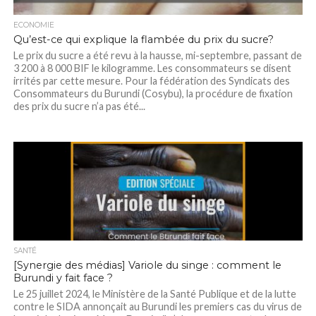
ECONOMIE
Qu’est-ce qui explique la flambée du prix du sucre?
Le prix du sucre a été revu à la hausse, mi-septembre, passant de
3 200 à 8 000 BIF le kilogramme. Les consommateurs se disent
irrités par cette mesure. Pour la fédération des Syndicats des
Consommateurs du Burundi (Cosybu), la procédure de fixation
des prix du sucre n’a pas été...
SANTÉ
[Synergie des médias] Variole du singe : comment le
Burundi y fait face ?
Le 25 juillet 2024, le Ministère de la Santé Publique et de la lutte
contre le SIDA annonçait au Burundi les premiers cas du virus de