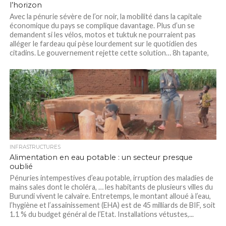
l’horizon
Avec la pénurie sévère de l’or noir, la mobilité dans la capitale
économique du pays se complique davantage. Plus d’un se
demandent si les vélos, motos et tuktuk ne pourraient pas
alléger le fardeau qui pèse lourdement sur le quotidien des
citadins. Le gouvernement rejette cette solution… 8h tapante,
nous...
INFRASTRUCTURES
Alimentation en eau potable : un secteur presque
oublié
Pénuries intempestives d’eau potable, irruption des maladies de
mains sales dont le choléra, … les habitants de plusieurs villes du
Burundi vivent le calvaire. Entretemps, le montant alloué à l’eau,
l’hygiène et l’assainissement (EHA) est de 45 milliards de BIF, soit
1.1 % du budget général de l’Etat. Installations vétustes,...