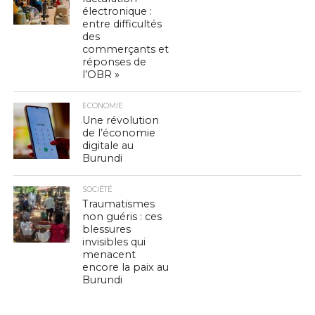
électronique :
entre difficultés
des
commerçants et
réponses de
l’OBR »
ECONOMIE
Une révolution
de l’économie
digitale au
Burundi
SOCIÉTÉ
Traumatismes
non guéris : ces
blessures
invisibles qui
menacent
encore la paix au
Burundi