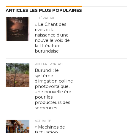
ARTICLES LES PLUS POPULAIRES
LITTÉRATURE
« Le Chant des
rives » : la
naissance d’une
nouvelle voix de
la littérature
burundaise
PUBLI-REPORTAGE
Burundi : le
système
d’irrigation colline
photovoltaïque,
une nouvelle ère
pour les
producteurs des
semences
ACTUALITÉ
« Machines de
facturation