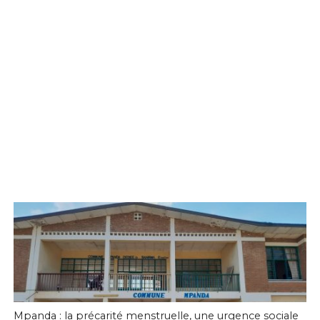
Mpanda : la précarité menstruelle, une urgence sociale