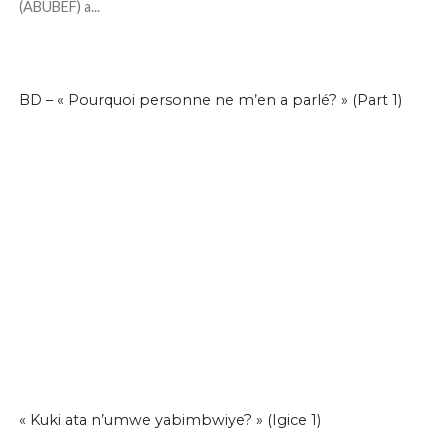
(ABUBEF) a...
BD – « Pourquoi personne ne m’en a parlé? » (Part 1)
« Kuki ata n’umwe yabimbwiye? » (Igice 1)