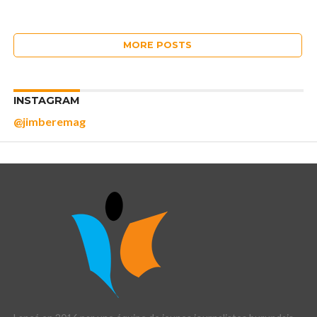
MORE POSTS
INSTAGRAM
@jimberemag