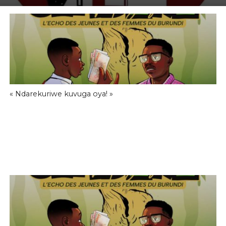
« Ndarekuriwe kuvuga oya! »