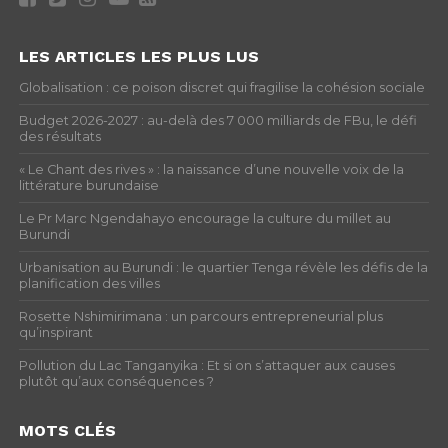
LES ARTICLES LES PLUS LUS
Globalisation : ce poison discret qui fragilise la cohésion sociale
Budget 2026-2027 : au-delà des 7 000 milliards de FBu, le défi
des résultats
« Le Chant des rives » : la naissance d’une nouvelle voix de la
littérature burundaise
Le Pr Marc Ngendahayo encourage la culture du millet au
Burundi
Urbanisation au Burundi : le quartier Tenga révèle les défis de la
planification des villes
Rosette Nshimirimana : un parcours entrepreneurial plus
qu’inspirant
Pollution du Lac Tanganyika : Et si on s’attaquer aux causes
plutôt qu’aux conséquences ?
MOTS CLÉS