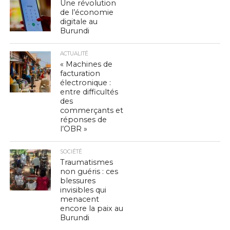
Une révolution
de l’économie
digitale au
Burundi
ACTUALITÉ
« Machines de
facturation
électronique :
entre difficultés
des
commerçants et
réponses de
l’OBR »
SOCIÉTÉ
Traumatismes
non guéris : ces
blessures
invisibles qui
menacent
encore la paix au
Burundi