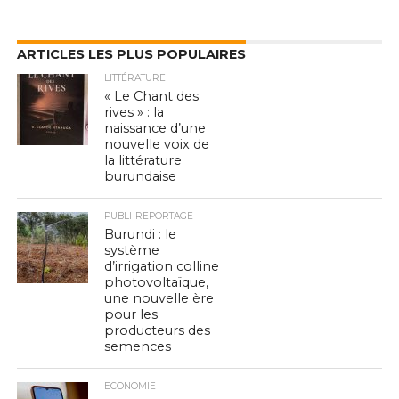
ARTICLES LES PLUS POPULAIRES
LITTÉRATURE
« Le Chant des
rives » : la
naissance d’une
nouvelle voix de
la littérature
burundaise
PUBLI-REPORTAGE
Burundi : le
système
d’irrigation colline
photovoltaïque,
une nouvelle ère
pour les
producteurs des
semences
ECONOMIE