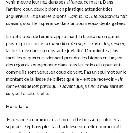
venir mettre leur nez dans ses affaires, ce matin. Dans
l’arrière-cour, deux bidons en plastique attendent des
acquéreurs. Et dans les bidons,
Camudiho
,
« la boisson qui fait
danser »,
souffle Espérance dans un sourire aux dents gâtées.
Le petit bout de femme approchant la trentaine en parait
plus, et pour cause :
« Camudiho, j’en ai pris trop et trop jeune»,
lâche-t-elle dans sa constante jovialité. Dix minutes plus
tard, les acquéreurs viennent prendre les bidons en lançant
des regards soupçonneux dans tous les coins et repartent
comme ils sont venus, en coup de vent. Pas un seul mot sur le
montant de la liasse de billets qu’elle vient de recevoir.
« Ils
sont venus de loin parce qu’ils savent que je suis la meilleure en
ça »,
se félicite-t-elle.
Hors-la-loi
Espérance a commencé à boire cette boisson prohibée à
sept ans. Sept ans plus tard, adolescente, elle commençait