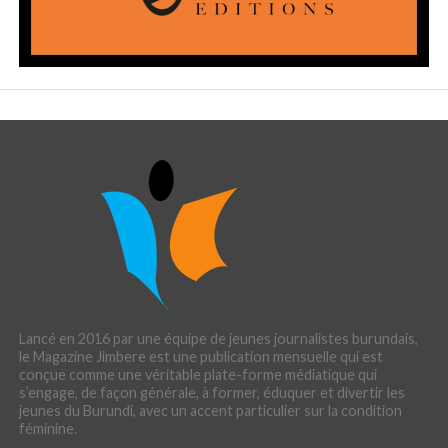
Lancé en 2016 par une équipe de jeunes journalistes burundais,
le Magazine Jimbere est une publication mensuelle qui est
conçue comme une véritable plate-forme médiatique qui
s’engage, de façon générale, à former, éduquer et divertir les
jeunes du Burundi, avec un accent particulier sur la condition
féminine.