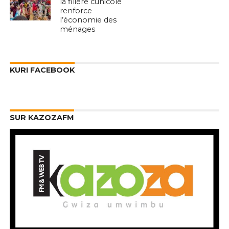
la filière cunicole
renforce
l’économie des
ménages
KURI FACEBOOK
SUR KAZOZAFM