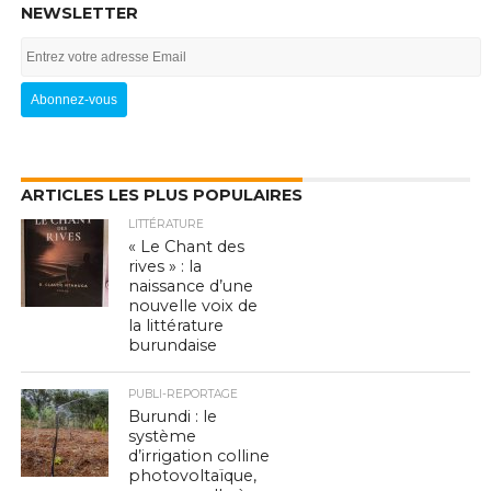
NEWSLETTER
ARTICLES LES PLUS POPULAIRES
LITTÉRATURE
« Le Chant des
rives » : la
naissance d’une
nouvelle voix de
la littérature
burundaise
PUBLI-REPORTAGE
Burundi : le
système
d’irrigation colline
photovoltaïque,