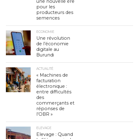
une nouvelle ère
pour les
producteurs des
semences
ECONOMIE
Une révolution
de l’économie
digitale au
Burundi
ACTUALITÉ
« Machines de
facturation
électronique :
entre difficultés
des
commerçants et
réponses de
l’OBR »
ELEVAGE
Elevage : Quand