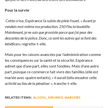
Pour la survie
Cette crise, Espérance l’a subie de plein fouet
. « Avant je
vendais moi-même ma production, 250 Fbu la bouteille.
Maintenant, je ne suis que grossiste parce que j’ai peur des
descentes de la police. Donc, ce sont les autres qui se font des
bénéfices»,
regrette-t-elle.
Mais pour les raisons avancées par l’administration comme
les conséquences sur la santé et la sécurité, Espérance
admet que d’une part, elles sont fondées. Mais d’une autre
part, puisque ce commerce fait vivre des familles (elle est
mariée avec quatre enfants),
« il aurait fallu encadrer cette
activité au lieu de la pénaliser
», tranche-t-elle.
RELATED ITEMS:
ALCOOL
,
KIRUNDO
,
MARCHÉS