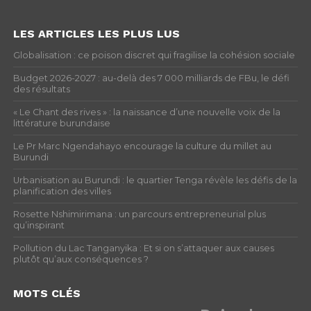
LES ARTICLES LES PLUS LUS
Globalisation : ce poison discret qui fragilise la cohésion sociale
Budget 2026-2027 : au-delà des 7 000 milliards de FBu, le défi
des résultats
« Le Chant des rives » : la naissance d’une nouvelle voix de la
littérature burundaise
Le Pr Marc Ngendahayo encourage la culture du millet au
Burundi
Urbanisation au Burundi : le quartier Tenga révèle les défis de la
planification des villes
Rosette Nshimirimana : un parcours entrepreneurial plus
qu’inspirant
Pollution du Lac Tanganyika : Et si on s’attaquer aux causes
plutôt qu’aux conséquences ?
MOTS CLÉS