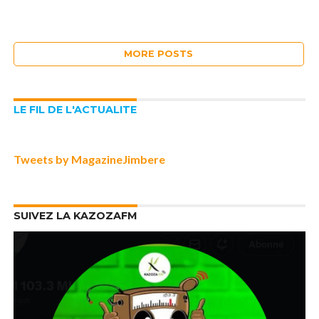
MORE POSTS
LE FIL DE L'ACTUALITE
Tweets by MagazineJimbere
SUIVEZ LA KAZOZAFM