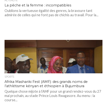
ACTUALITÉ
La pêche et la femme : incompatibles
Oublions la vertueuse égalité des genres, la bravoure tant
admirée de celles qui ne font pas de chichis au travail. Pour la...
SPORTS
Afrika Mashariki Fest (AMF): des grands noms de
l’athlétisme kényan et éthiopien à Bujumbura
Quelque chose mijote à l’AMF pour un grand rendez-vous du 27
mai prochain, au stade Prince Louis Rwagasore. Au menu : la
course...