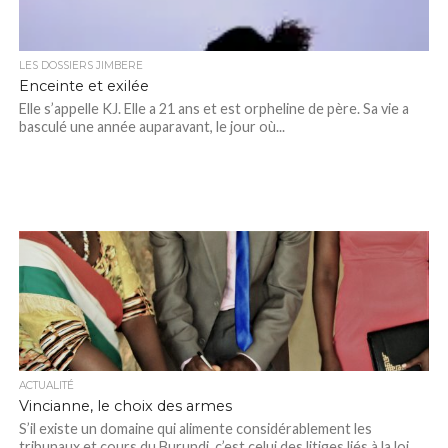
LES DOSSIERS JIMBERE
Enceinte et exilée
Elle s’appelle KJ. Elle a 21 ans et est orpheline de père. Sa vie a
basculé une année auparavant, le jour où...
ACTUALITÉ
Vincianne, le choix des armes
S’il existe un domaine qui alimente considérablement les
tribunaux et cours du Burundi, c’est celui des litiges liés à la loi