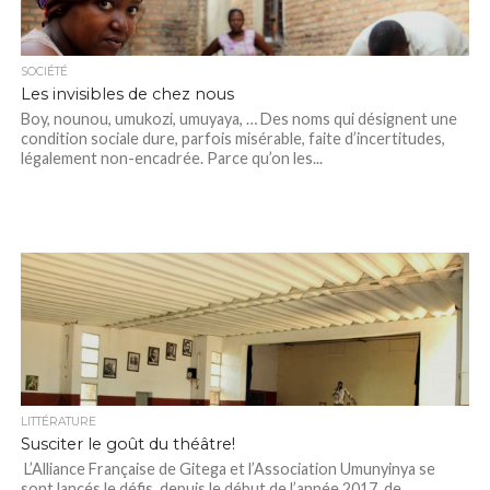
SOCIÉTÉ
Les invisibles de chez nous
Boy, nounou, umukozi, umuyaya, … Des noms qui désignent une
condition sociale dure, parfois misérable, faite d’incertitudes,
légalement non-encadrée. Parce qu’on les...
LITTÉRATURE
Susciter le goût du théâtre!
L’Alliance Française de Gitega et l’Association Umunyinya se
sont lancés le défis, depuis le début de l’année 2017, de