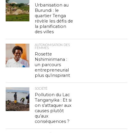
Urbanisation au
Burundi : le
quartier Tenga
révèle les défis de
la planification
des villes
AUTONOMISATION DES
FEMMES
Rosette
Nshimirimana :
un parcours
entrepreneurial
plus qu’inspirant
SOCIÉTÉ
Pollution du Lac
Tanganyika : Et si
on s’attaquer aux
causes plutôt
qu’aux
conséquences ?