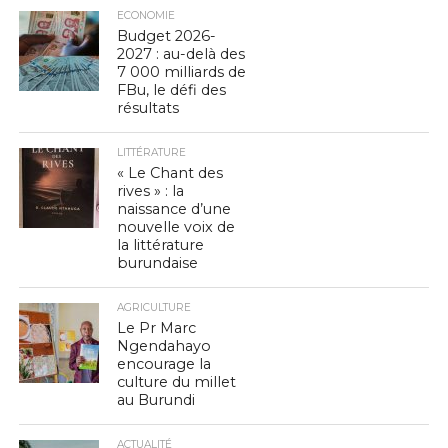
ECONOMIE
Budget 2026-
2027 : au-delà des
7 000 milliards de
FBu, le défi des
résultats
LITTÉRATURE
« Le Chant des
rives » : la
naissance d’une
nouvelle voix de
la littérature
burundaise
AGRICULTURE
Le Pr Marc
Ngendahayo
encourage la
culture du millet
au Burundi
ACTUALITÉ