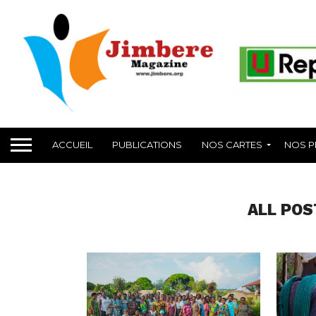
ACCUEIL
PUBLICATIONS
NOS CARTES
NOS P
ALL POS