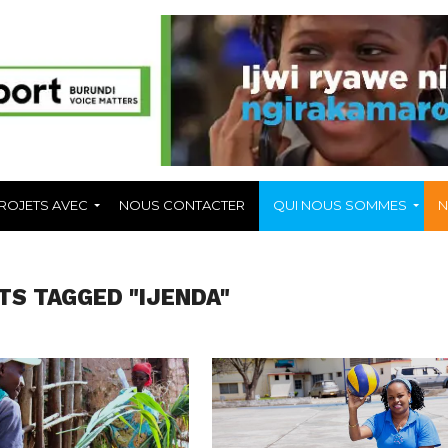
ROJETS AVEC
NOUS CONTACTER
QUI NOUS SOMMES
N
TS TAGGED "IJENDA"