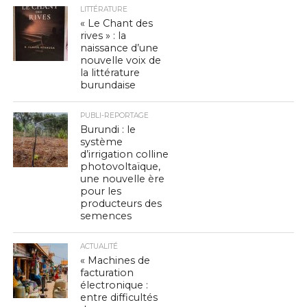
LITTÉRATURE
« Le Chant des
rives » : la
naissance d’une
nouvelle voix de
la littérature
burundaise
PUBLI-REPORTAGE
Burundi : le
système
d’irrigation colline
photovoltaïque,
une nouvelle ère
pour les
producteurs des
semences
ACTUALITÉ
« Machines de
facturation
électronique :
entre difficultés