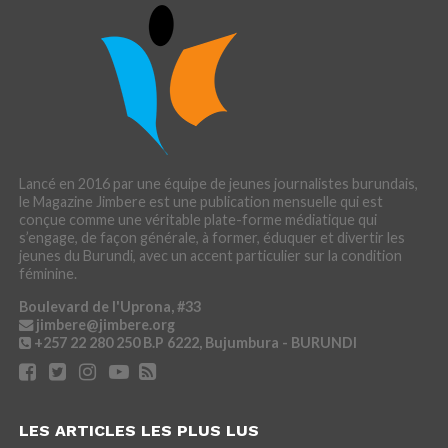
Lancé en 2016 par une équipe de jeunes journalistes burundais,
le Magazine Jimbere est une publication mensuelle qui est
conçue comme une véritable plate-forme médiatique qui
s’engage, de façon générale, à former, éduquer et divertir les
jeunes du Burundi, avec un accent particulier sur la condition
féminine.
Boulevard de l'Uprona, #33
jimbere@jimbere.org
+257 22 280 250
B.P 6222, Bujumbura - BURUNDI
LES ARTICLES LES PLUS LUS