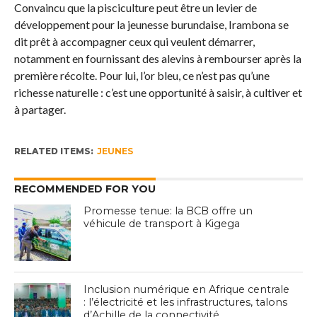
Convaincu que la pisciculture peut être un levier de
développement pour la jeunesse burundaise, Irambona se
dit prêt à accompagner ceux qui veulent démarrer,
notamment en fournissant des alevins à rembourser après la
première récolte. Pour lui, l’or bleu, ce n’est pas qu’une
richesse naturelle : c’est une opportunité à saisir, à cultiver et
à partager.
RELATED ITEMS:
JEUNES
RECOMMENDED FOR YOU
Promesse tenue: la BCB offre un
véhicule de transport à Kigega
Inclusion numérique en Afrique centrale
: l’électricité et les infrastructures, talons
d’Achille de la connectivité