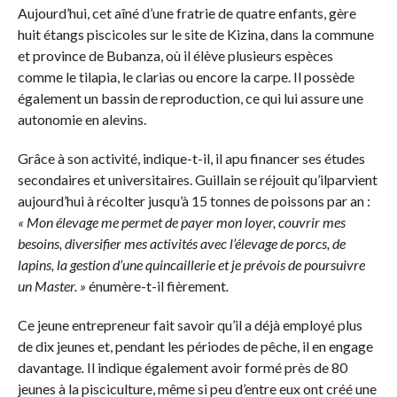
Aujourd’hui, cet aîné d’une fratrie de quatre enfants, gère
huit étangs piscicoles sur le site de Kizina, dans la commune
et province de Bubanza, où il élève plusieurs espèces
comme le tilapia, le clarias ou encore la carpe. Il possède
également un bassin de reproduction, ce qui lui assure une
autonomie en alevins.
Grâce à son activité, indique-t-il, il apu financer ses études
secondaires et universitaires. Guillain se réjouit qu’ilparvient
aujourd’hui à récolter jusqu’à 15 tonnes de poissons par an :
« Mon élevage me permet de payer mon loyer, couvrir mes
besoins, diversifier mes activités avec l’élevage de porcs, de
lapins, la gestion d’une quincaillerie et je prévois de poursuivre
un Master. »
énumère-t-il fièrement
.
Ce jeune entrepreneur fait savoir qu’il a déjà employé plus
de dix jeunes et, pendant les périodes de pêche, il en engage
davantage
.
Il indique également avoir formé près de 80
jeunes à la pisciculture, même si peu d’entre eux ont créé une