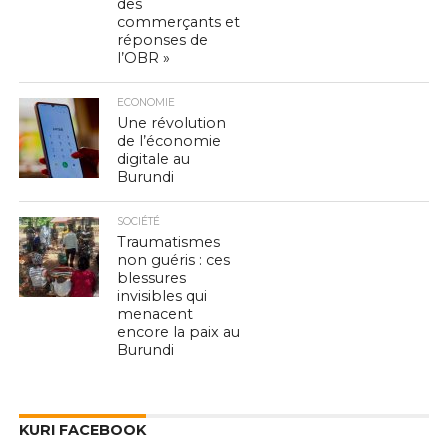
des
commerçants et
réponses de
l’OBR »
ECONOMIE
Une révolution
de l’économie
digitale au
Burundi
SOCIÉTÉ
Traumatismes
non guéris : ces
blessures
invisibles qui
menacent
encore la paix au
Burundi
KURI FACEBOOK