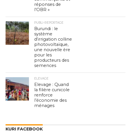
réponses de
l’OBR »
PUBLI-REPORTAGE
Burundi : le
système
d’irrigation colline
photovoltaïque,
une nouvelle ère
pour les
producteurs des
semences
ELEVAGE
Elevage : Quand
la filière cunicole
renforce
l’économie des
ménages
KURI FACEBOOK