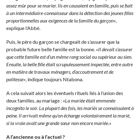
assez mûr pour se marier. Ils en causaient en famille, puis se fiait
à un intermédiaire-connaisseur dans la détection des jeunes filles
proportionnelles aux exigences de la famille du garçon
»,
explique l’Abbé.
Puis, le père du garçon se chargeait de s’assurer que la
probable future belle famille est la bonne.
«Il devait s’assurer
que cette famille est d’un même rang social ou supérieur au sien.
Ensuite, la belle fille était scrupuleusement inspectée, entre autre
en matière de travaux ménagers, d’accoutrement et de
politesse»
, indique toujours Ntabona.
A cela suivait alors les éventuels rituels liés à l’union des
deux familles, au mariage : «
La mariée était emmenée
incognito le soir. La plupart des fois, les mariés se connaissaient à
peine. Il arrivait même qu’on échange volontairement la marié,
si la vraie avait une grande sœur non encore mariée.
»
A l’ancienne ou à l’actuel ?