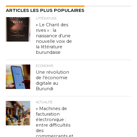
ARTICLES LES PLUS POPULAIRES
LITTÉRATURE
« Le Chant des
rives » : la
naissance d’une
nouvelle voix de
la littérature
burundaise
ECONOMIE
Une révolution
de l’économie
digitale au
Burundi
ACTUALITÉ
« Machines de
facturation
électronique :
entre difficultés
des
commerçants et