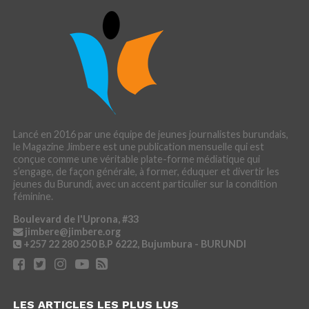
Lancé en 2016 par une équipe de jeunes journalistes burundais,
le Magazine Jimbere est une publication mensuelle qui est
conçue comme une véritable plate-forme médiatique qui
s’engage, de façon générale, à former, éduquer et divertir les
jeunes du Burundi, avec un accent particulier sur la condition
féminine.
Boulevard de l'Uprona, #33
jimbere@jimbere.org
+257 22 280 250
B.P 6222, Bujumbura - BURUNDI
LES ARTICLES LES PLUS LUS