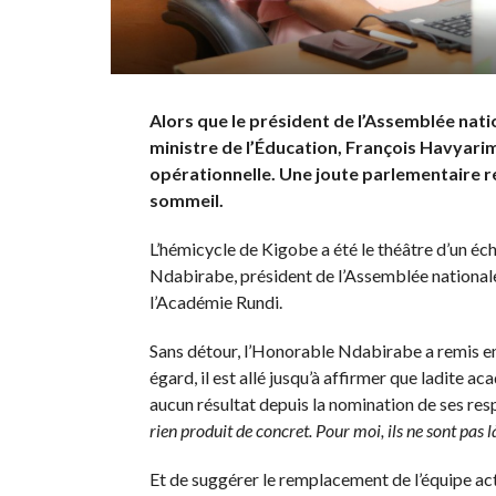
Alors que le président de l’Assemblée nati
ministre de l’Éducation, François Havyarim
opérationnelle. Une joute parlementaire r
sommeil.
L’hémicycle de Kigobe a été le théâtre d’un éc
Ndabirabe, président de l’Assemblée nationale 
l’Académie Rundi.
Sans détour, l’Honorable Ndabirabe a remis en
égard, il est allé jusqu’à affirmer que ladite ac
aucun résultat depuis la nomination de ses res
rien produit de concret. Pour moi, ils ne sont pas là.
Et de suggérer le remplacement de l’équipe act