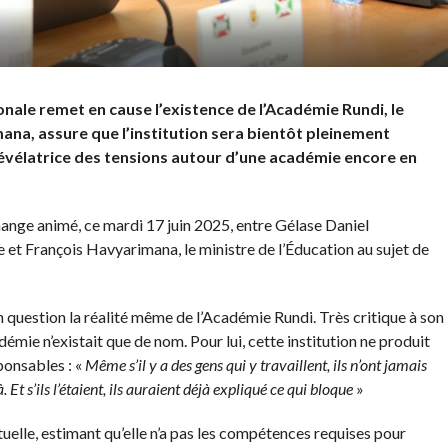
onale remet en cause l’existence de l’Académie Rundi, le
ana, assure que l’institution sera bientôt pleinement
évélatrice des tensions autour d’une académie encore en
hange animé, ce mardi 17 juin 2025, entre Gélase Daniel
et François Havyarimana, le ministre de l’Éducation au sujet de
 question la réalité même de l’Académie Rundi. Très critique à son
adémie n’existait que de nom. Pour lui, cette institution ne produit
ponsables : «
Même s’il y a des gens qui y travaillent, ils n’ont jamais
 Et s’ils l’étaient, ils auraient déjà expliqué ce qui bloque
»
uelle, estimant qu’elle n’a pas les compétences requises pour