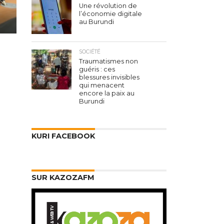
Une révolution de
l’économie digitale
au Burundi
SOCIÉTÉ
Traumatismes non
guéris : ces
blessures invisibles
qui menacent
encore la paix au
Burundi
KURI FACEBOOK
SUR KAZOZAFM