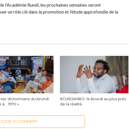
 de l’Académie Rundi, les prochaines semaines seront
uer un rôle clé dans la promotion et l’étude approfondie de la
nier dictionnaire du kirundi
#CURIJAMBO: le kirundi au plus près
 à… 1970 »
de la réalité
CLICK TO COMMENT