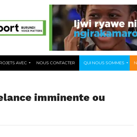
ROJETS AVEC
NOUS CONTACTER
QUI NOUS SOMMES
N
elance imminente ou