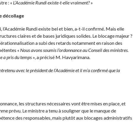
tre : «
L’Académie Rundi existe-t-elle vraiment?
»
e décollage
l’Académie Rundi existe bel et bien, a-t-il confirmé. Mais elle
tructures claires et de bases juridiques solides. Le blocage majeur ?
érationnalisation a subi des retards notamment en raison des
pétentes «
Nous avons soumis l’ordonnance au Conseil des ministres.
re a pris du temps
», a précisé M. Havyarimana.
entretenu avec le président de l’Académie et il m’a confirmé que la
onnance, les structures nécessaires vont être mises en place, et
me prévu. Le ministre a tenu à souligner que le manque de
ompétence des responsables, mais plutôt aux blocages administratifs