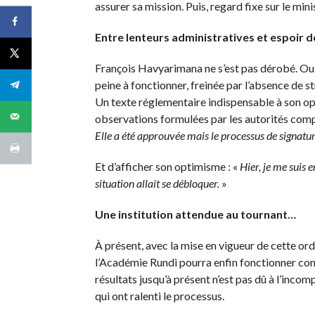
assurer sa mission. Puis, regard fixe sur le minis
Entre lenteurs administratives et espoir d
François Havyarimana ne s’est pas dérobé. Oui, 
peine à fonctionner, freinée par l’absence de s
Un texte réglementaire indispensable à son op
observations formulées par les autorités com
Elle a été approuvée mais le processus de signatu
Et d’afficher son optimisme : «
Hier, je me suis 
situation allait se débloquer.
»
Une institution attendue au tournant…
À présent, avec la mise en vigueur de cette ord
l’Académie Rundi pourra enfin fonctionner com
résultats jusqu’à présent n’est pas dû à l’inc
qui ont ralenti le processus.