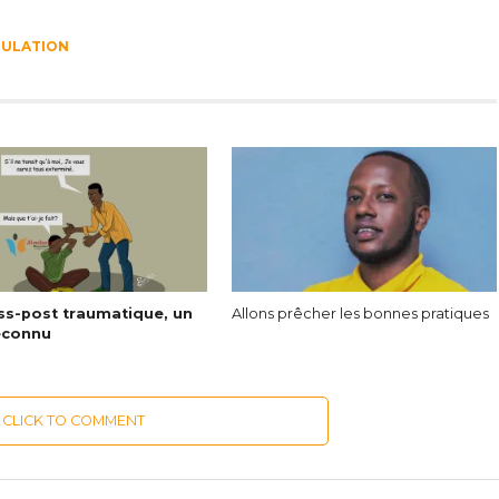
ULATION
ess-post traumatique, un
Allons prêcher les bonnes pratiques
éconnu
CLICK TO COMMENT