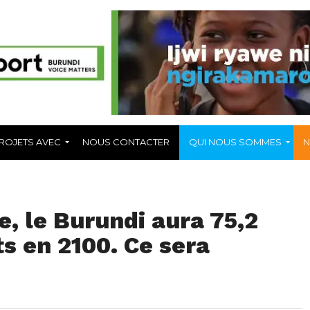
ROJETS AVEC
NOUS CONTACTER
QUI NOUS SOMMES
N
le, le Burundi aura 75,2
ts en 2100. Ce sera