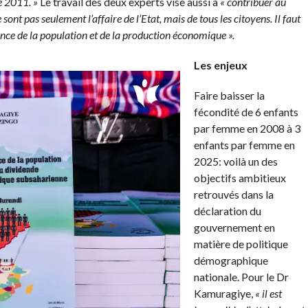
e 2011. »
Le travail des deux experts vise aussi à
« contribuer au
ont pas seulement l’affaire de l’Etat, mais de tous les citoyens. Il faut
sance de la population et de la production économique ».
Les enjeux
Faire baisser la
fécondité de 6 enfants
par femme en 2008 à 3
enfants par femme en
2025: voilà un des
objectifs ambitieux
retrouvés dans la
déclaration du
gouvernement en
matière de politique
démographique
nationale. Pour le Dr
Kamuragiye,
« il est