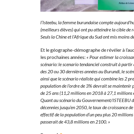
l’Isteebu, la femme burundaise compte aujourd’h
(meilleurs élèves) qui ont pu atteindre la cible de
Seuls la Chine et l’Afrique du Sud ont mis moins d
Et le géographe-démographe de révéler à l’aud
les prochaines années:
« Pour estimer la croissa
scénario: le scenario tendanciel construit à par
des 20 ou 30 dernières années au Burundi, le sc
ainsi que le scénario réaliste qui combine les 2 pr
population de l’ordre de 3% devrait se maintenir 
de 25 ans (11,2 millions en 2018 à 27,1 millions e
Quant au scénario du Gouvernement/ISTEEBU de ré
décennies jusqu’en 2050, le taux de croissance de
effectif de la population d’un peu plus 20 millions 
passerait de 43,8 millions en 2100. »