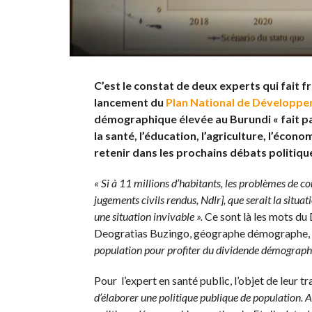
C’est le constat de deux experts qui fait f
lancement du
Plan National de Développe
démographique élevée au Burundi « fait pa
la santé, l’éducation, l’agriculture, l’écon
retenir dans les prochains débats politiqu
« Si à 11 millions d’habitants, les problèmes de c
jugements civils rendus, Ndlr], que serait la situa
une situation invivable ».
Ce sont là les mots du
Deogratias Buzingo, géographe démographe, d’
population pour profiter du dividende démographi
Pour l’expert en santé public, l’objet de leur tr
d’élaborer une politique publique de population. 