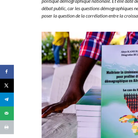
politique démographique nationale. Et elle date d
débat public, car les questions démographiques ne s
poser la question de la corrélation entre la crois