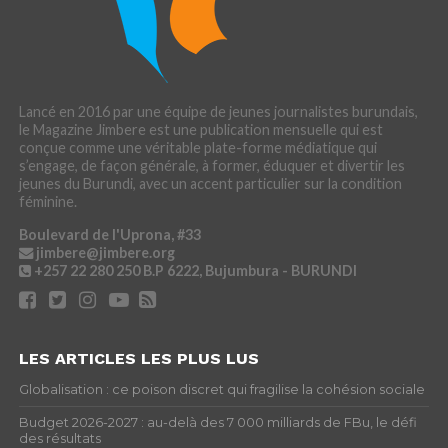
Lancé en 2016 par une équipe de jeunes journalistes burundais,
le Magazine Jimbere est une publication mensuelle qui est
conçue comme une véritable plate-forme médiatique qui
s’engage, de façon générale, à former, éduquer et divertir les
jeunes du Burundi, avec un accent particulier sur la condition
féminine.
Boulevard de l'Uprona, #33
jimbere@jimbere.org
+257 22 280 250
B.P 6222, Bujumbura - BURUNDI
LES ARTICLES LES PLUS LUS
Globalisation : ce poison discret qui fragilise la cohésion sociale
Budget 2026-2027 : au-delà des 7 000 milliards de FBu, le défi
des résultats