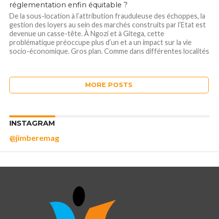
réglementation enfin équitable ?
De la sous-location à l’attribution frauduleuse des échoppes, la
gestion des loyers au sein des marchés construits par l’Etat est
devenue un casse-tête. À Ngozi et à Gitega, cette
problématique préoccupe plus d’un et a un impact sur la vie
socio-économique. Gros plan. Comme dans différentes localités
surtout en Mairie...
MORE POSTS
INSTAGRAM
@jimberemag