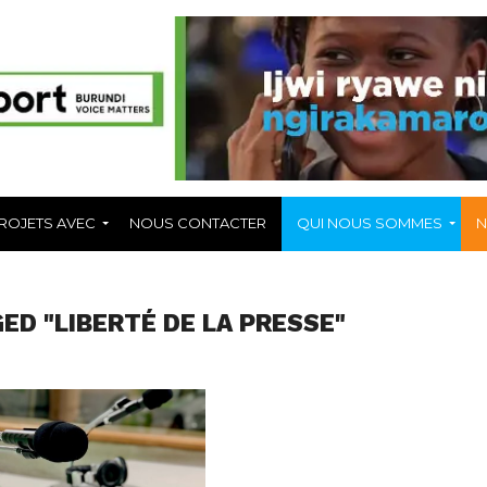
ROJETS AVEC
NOUS CONTACTER
QUI NOUS SOMMES
N
ED "LIBERTÉ DE LA PRESSE"