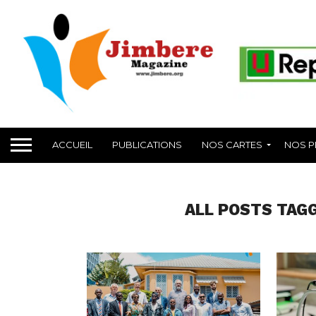
ACCUEIL
PUBLICATIONS
NOS CARTES
NOS P
ALL POSTS TAGG