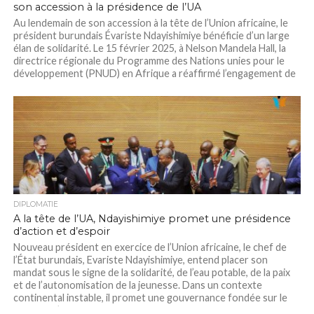
son accession à la présidence de l’UA
Au lendemain de son accession à la tête de l’Union africaine, le
président burundais Évariste Ndayishimiye bénéficie d’un large
élan de solidarité. Le 15 février 2025, à Nelson Mandela Hall, la
directrice régionale du Programme des Nations unies pour le
développement (PNUD) en Afrique a réaffirmé l’engagement de
son institution...
DIPLOMATIE
A la tête de l’UA, Ndayishimiye promet une présidence
d’action et d’espoir
Nouveau président en exercice de l’Union africaine, le chef de
l’État burundais, Evariste Ndayishimiye, entend placer son
mandat sous le signe de la solidarité, de l’eau potable, de la paix
et de l’autonomisation de la jeunesse. Dans un contexte
continental instable, il promet une gouvernance fondée sur le
dialogue, l’humilité...