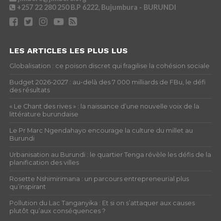
+257 22 280 250
B.P 6222, Bujumbura - BURUNDI
LES ARTICLES LES PLUS LUS
Globalisation : ce poison discret qui fragilise la cohésion sociale
Budget 2026-2027 : au-delà des 7 000 milliards de FBu, le défi
des résultats
« Le Chant des rives » : la naissance d’une nouvelle voix de la
littérature burundaise
Le Pr Marc Ngendahayo encourage la culture du millet au
Burundi
Urbanisation au Burundi : le quartier Tenga révèle les défis de la
planification des villes
Rosette Nshimirimana : un parcours entrepreneurial plus
qu’inspirant
Pollution du Lac Tanganyika : Et si on s’attaquer aux causes
plutôt qu’aux conséquences ?