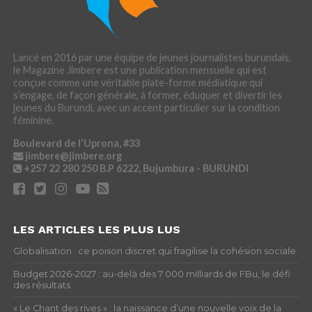
Lancé en 2016 par une équipe de jeunes journalistes burundais,
le Magazine Jimbere est une publication mensuelle qui est
conçue comme une véritable plate-forme médiatique qui
s’engage, de façon générale, à former, éduquer et divertir les
jeunes du Burundi, avec un accent particulier sur la condition
féminine.
Boulevard de l'Uprona, #33
jimbere@jimbere.org
+257 22 280 250
B.P 6222, Bujumbura - BURUNDI
LES ARTICLES LES PLUS LUS
Globalisation : ce poison discret qui fragilise la cohésion sociale
Budget 2026-2027 : au-delà des 7 000 milliards de FBu, le défi
des résultats
« Le Chant des rives » : la naissance d’une nouvelle voix de la