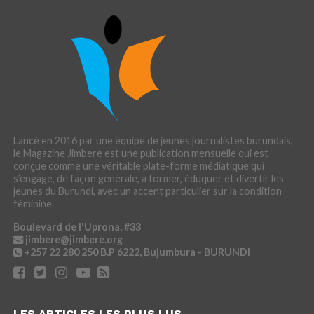
Lancé en 2016 par une équipe de jeunes journalistes burundais,
le Magazine Jimbere est une publication mensuelle qui est
conçue comme une véritable plate-forme médiatique qui
s’engage, de façon générale, à former, éduquer et divertir les
jeunes du Burundi, avec un accent particulier sur la condition
féminine.
Boulevard de l'Uprona, #33
jimbere@jimbere.org
+257 22 280 250
B.P 6222, Bujumbura - BURUNDI
LES ARTICLES LES PLUS LUS