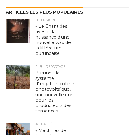
ARTICLES LES PLUS POPULAIRES
LITTÉRATURE
« Le Chant des
rives » : la
naissance d’une
nouvelle voix de
la littérature
burundaise
PUBLI-REPORTAGE
Burundi : le
système
d’irrigation colline
photovoltaïque,
une nouvelle ère
pour les
producteurs des
semences
ACTUALITÉ
« Machines de