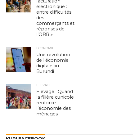
facturation
électronique :
entre difficultés
des
commerçants et
réponses de
l’OBR »
ECONOMIE
Une révolution
de l’économie
digitale au
Burundi
ELEVAGE
Elevage : Quand
la filière cunicole
renforce
l’économie des
ménages
KURI FACEBOOK