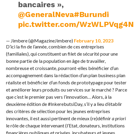
bancaires »,
@GeneralNeva
#Burundi
pic.twitter.com/WzWLPVqg4N
— Jimbere (@MagazineJimbere)
February 10, 2023
D’ici la fin de l’année, combien de ces entreprises
(familiales), qui constituent un filet de sécurité pour une
bonne partie de la population en âge de travailler,
nombreuse et croissante, pourront-elles bénéficier d’un
accompagnement dans la rédaction d’un plan business plan
réaliste et bénéficier d’un fonds de prototypage pour tester
et améliorer leurs produits ou services sur le marché ? Parce
que c’est le premier pas vers l’innovation… Alors, à la
deuxième édition de #InkerebutsiDay, s’il y a lieu d’établir
des critères de sélection pour les jeunes entreprises
innovantes, il est aussi pertinent de mieux (re)définir
a priori
le rôle de chaque intervenant (l’Etat, donateurs, institutions
financières publiques et privées, incubateurs et jeunes