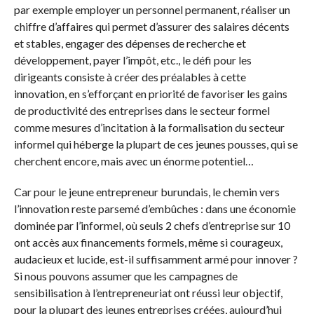
par exemple employer un personnel permanent, réaliser un
chiffre d’affaires qui permet d’assurer des salaires décents
et stables, engager des dépenses de recherche et
développement, payer l’impôt, etc., le défi pour les
dirigeants consiste à créer des préalables à cette
innovation, en s’efforçant en priorité de favoriser les gains
de productivité des entreprises dans le secteur formel
comme mesures d’incitation à la formalisation du secteur
informel qui héberge la plupart de ces jeunes pousses, qui se
cherchent encore, mais avec un énorme potentiel…
Car pour le jeune entrepreneur burundais, le chemin vers
l’innovation reste parsemé d’embûches : dans une économie
dominée par l’informel, où seuls 2 chefs d’entreprise sur 10
ont accès aux financements formels, même si courageux,
audacieux et lucide, est-il suffisamment armé pour innover ?
Si nous pouvons assumer que les campagnes de
sensibilisation à l’entrepreneuriat ont réussi leur objectif,
pour la plupart des jeunes entreprises créées, aujourd’hui