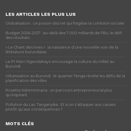
LES ARTICLES LES PLUS LUS
Globalisation : ce poison discret qui fragilise la cohésion sociale
Budget 2026-2027 : au-delà des 7 000 milliards de FBu, le défi
des résultats
« Le Chant des rives » : la naissance d’une nouvelle voix de la
littérature burundaise
Le Pr Marc Ngendahayo encourage la culture du millet au
Burundi
Urbanisation au Burundi : le quartier Tenga révèle les défis de la
planification des villes
Rosette Nshimirimana : un parcours entrepreneurial plus
qu’inspirant
Pollution du Lac Tanganyika : Et si on s’attaquer aux causes
plutôt qu’aux conséquences ?
MOTS CLÉS