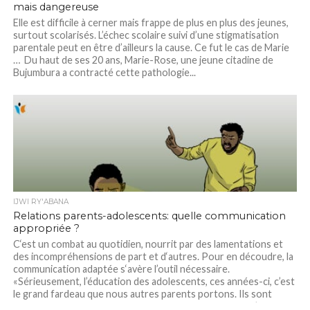
mais dangereuse
Elle est difficile à cerner mais frappe de plus en plus des jeunes,
surtout scolarisés. L’échec scolaire suivi d’une stigmatisation
parentale peut en être d’ailleurs la cause. Ce fut le cas de Marie
… Du haut de ses 20 ans, Marie-Rose, une jeune citadine de
Bujumbura a contracté cette pathologie...
IJWI RY'ABANA
Relations parents-adolescents: quelle communication
appropriée ?
C‘est un combat au quotidien, nourrit par des lamentations et
des incompréhensions de part et d‘autres. Pour en découdre, la
communication adaptée s‘avère l’outil nécessaire.
«Sérieusement, l’éducation des adolescents, ces années-ci, c’est
le grand fardeau que nous autres parents portons. Ils sont
insupportables, incorrigibles. Ils sont fermés sur eux. C’est...