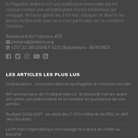
le Magazine Jimbere est une publication mensuelle qui est
conçue comme une véritable plate-forme médiatique qui
s’engage, de façon générale, à former, éduquer et divertir les
jeunes du Burundi, avec un accent particulier sur la condition
féminine.
Boulevard de l'Uprona, #33
jimbere@jimbere.org
+257 22 280 250
B.P 6222, Bujumbura - BURUNDI
LES ARTICLES LES PLUS LUS
Globalisation : ce poison discret qui fragilise la cohésion sociale
64ᵉ anniversaire de l’indépendance : le Burundi met en avant
son unité, son patriotisme et la montée en puissance de son
armée
Budget 2026-2027 : au-delà des 7 000 milliards de FBu, le défi
des résultats
Le Pr Marc Ngendahayo encourage la culture du millet au
Burundi