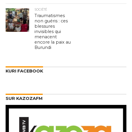
SOCIÉTÉ
Traumatismes
non guéris : ces
blessures
invisibles qui
menacent
encore la paix au
Burundi
KURI FACEBOOK
SUR KAZOZAFM