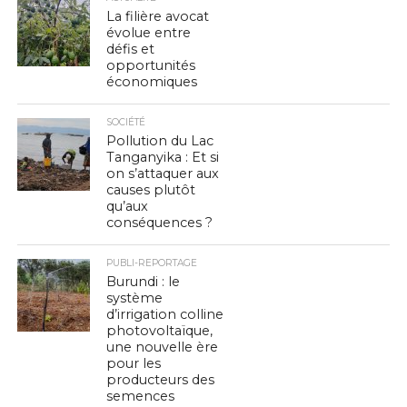
La filière avocat
évolue entre
défis et
opportunités
économiques
SOCIÉTÉ
Pollution du Lac
Tanganyika : Et si
on s’attaquer aux
causes plutôt
qu’aux
conséquences ?
PUBLI-REPORTAGE
Burundi : le
système
d’irrigation colline
photovoltaïque,
une nouvelle ère
pour les
producteurs des
semences