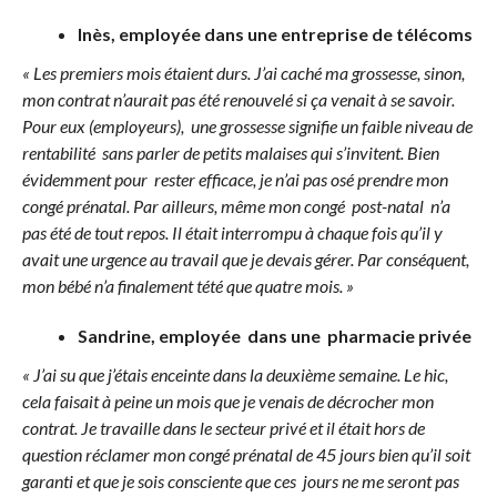
Inès, employée dans une entreprise de télécoms
« Les premiers mois étaient durs. J’ai caché ma grossesse, sinon,
mon contrat n’aurait pas été renouvelé si ça venait à se savoir.
Pour eux (employeurs), une grossesse signifie un faible niveau de
rentabilité sans parler de petits malaises qui s’invitent. Bien
évidemment pour rester efficace, je n’ai pas osé prendre mon
congé prénatal. Par ailleurs, même mon congé post-natal n’a
pas été de tout repos. Il était interrompu à chaque fois qu’il y
avait une urgence au travail que je devais gérer. Par conséquent,
mon bébé n’a finalement tété que quatre mois. »
Sandrine, employée dans une pharmacie privée
« J’ai su que j’étais enceinte dans la deuxième semaine. Le hic,
cela faisait à peine un mois que je venais de décrocher mon
contrat. Je travaille dans le secteur privé et il était hors de
question réclamer mon congé prénatal de 45 jours bien qu’il soit
garanti et que je sois consciente que ces jours ne me seront pas