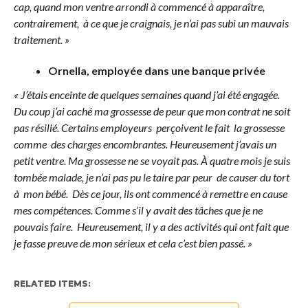
cap, quand mon ventre arrondi à commencé à apparaître,
contrairement, à ce que je craignais, je n’ai pas subi un mauvais
traitement. »
Ornella, employée dans une banque privée
« J’étais enceinte de quelques semaines quand j’ai été engagée.
Du coup j’ai caché ma grossesse de peur que mon contrat ne soit
pas résilié. Certains employeurs perçoivent le fait la grossesse
comme des charges encombrantes. Heureusement j’avais un
petit ventre. Ma grossesse ne se voyait pas. À quatre mois je suis
tombée malade, je n’ai pas pu le taire par peur de causer du tort
à mon bébé. Dès ce jour, ils ont commencé à remettre en cause
mes compétences. Comme s’il y avait des tâches que je ne
pouvais faire. Heureusement, il y a des activités qui ont fait que
je fasse preuve de mon sérieux et cela c’est bien passé. »
RELATED ITEMS: