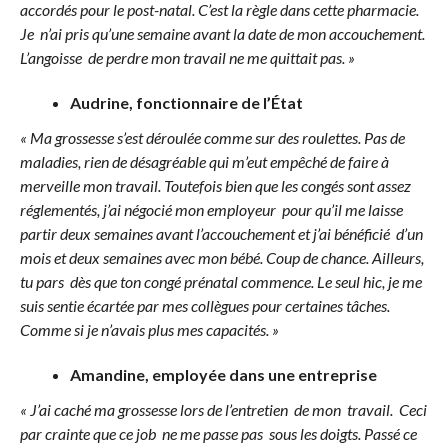
accordés pour le post-natal. C’est la règle dans cette pharmacie.
Je n’ai pris qu’une semaine avant la date de mon accouchement.
L’angoisse de perdre mon travail ne me quittait pas. »
Audrine, fonctionnaire de l’État
« Ma grossesse s’est déroulée comme sur des roulettes. Pas de
maladies, rien de désagréable qui m’eut empêché de faire à
merveille mon travail. Toutefois bien que les congés sont assez
réglementés, j’ai négocié mon employeur pour qu’il me laisse
partir deux semaines avant l’accouchement et j’ai bénéficié d’un
mois et deux semaines avec mon bébé. Coup de chance. Ailleurs,
tu pars dès que ton congé prénatal commence. Le seul hic, je me
suis sentie écartée par mes collègues pour certaines tâches.
Comme si je n’avais plus mes capacités. »
Amandine, employée dans une entreprise
« J’ai caché ma grossesse lors de l’entretien de mon travail. Ceci
par crainte que ce job ne me passe pas sous les doigts. Passé ce